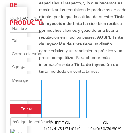
DE
especiales al respecto, y lo que hacemos es
maximizar los requisitos de productos de cada
cliente, por lo que la calidad de nuestro
Tinta
CONTÁCTENOS
PRODUCTO
de inyección de tinta
ha sido bien recibida
por muchos clientes y gozó de una buena
reputación en muchos países.
AOSPL
Tinta
de inyección de tinta
tiene un diseño
característico y un rendimiento práctico y un
precio competitivo. Para obtener más
información sobre
Tinta de inyección de
tinta
, no dude en contactarnos.
Enviar
PUEDE GI-
GI-
11/21/41/51/71/81/91
10/40/50/70/80/90