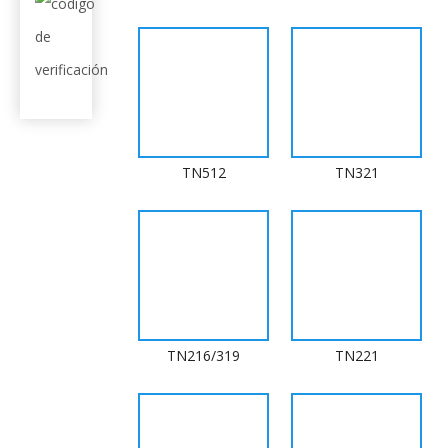
TN512
TN321
TN216/319
TN221