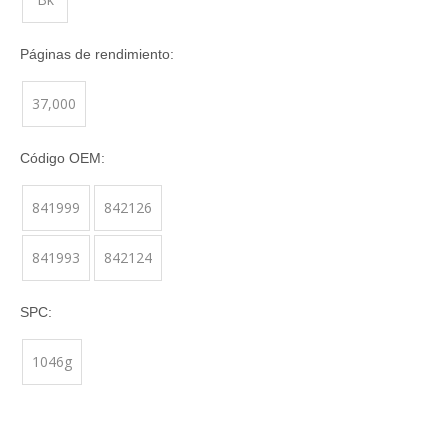
Páginas de rendimiento:
37,000
Código OEM:
841999
842126
841993
842124
SPC:
1046g