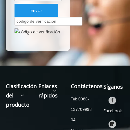
Enviar
Clasificación
Enlaces
Contáctenos
Síganos
del
rápidos
Tel: 0086-
producto
137709998
Facebook
04