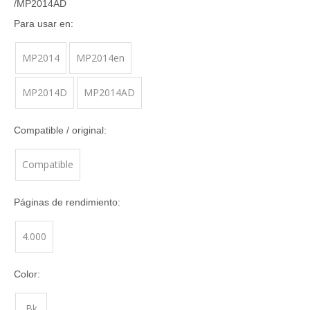
/MP2014AD
Para usar en:
MP2014
MP2014en
MP2014D
MP2014AD
Compatible / original:
Compatible
Páginas de rendimiento:
4.000
Color:
Bk