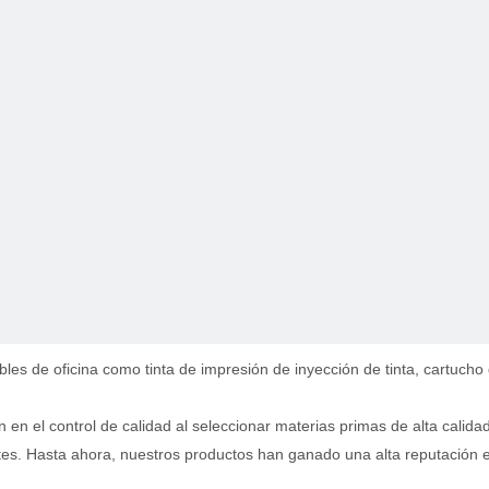
s de oficina como tinta de impresión de inyección de tinta, cartucho
 en el control de calidad al seleccionar materias primas de alta calid
ntes. Hasta ahora, nuestros productos han ganado una alta reputación