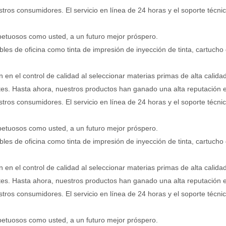
tros consumidores. El servicio en línea de 24 horas y el soporte técnic
petuosos como usted, a un futuro mejor próspero.
s de oficina como tinta de impresión de inyección de tinta, cartucho
 en el control de calidad al seleccionar materias primas de alta calid
ntes. Hasta ahora, nuestros productos han ganado una alta reputación
tros consumidores. El servicio en línea de 24 horas y el soporte técnic
petuosos como usted, a un futuro mejor próspero.
s de oficina como tinta de impresión de inyección de tinta, cartucho
 en el control de calidad al seleccionar materias primas de alta calid
ntes. Hasta ahora, nuestros productos han ganado una alta reputación
tros consumidores. El servicio en línea de 24 horas y el soporte técnic
petuosos como usted, a un futuro mejor próspero.