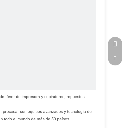
0086-13
estrella
 de tóner de impresora y copiadores, repuestos
ad, procesar con equipos avanzados y tecnología de
 en todo el mundo de más de 50 países.