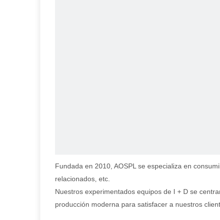
Fundada en 2010, AOSPL se especializa en consumible
relacionados, etc.
Nuestros experimentados equipos de I + D se centran
producción moderna para satisfacer a nuestros clie