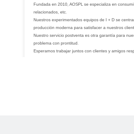
Fundada en 2010, AOSPL se especializa en consumible
relacionados, etc.
Nuestros experimentados equipos de I + D se centran
producción moderna para satisfacer a nuestros clie
Nuestro servicio postventa es otra garantía para nues
problema con prontitud.
Esperamos trabajar juntos con clientes y amigos res
Fundada en 2010, AOSPL se especializa en consumible
relacionados, etc.
Nuestros experimentados equipos de I + D se centran
producción moderna para satisfacer a nuestros clie
Nuestro servicio postventa es otra garantía para nues
problema con prontitud.
Esperamos trabajar juntos con clientes y amigos res
Fundada en 2010, AOSPL se especializa en consumible
relacionados, etc.
Nuestros experimentados equipos de I + D se centran