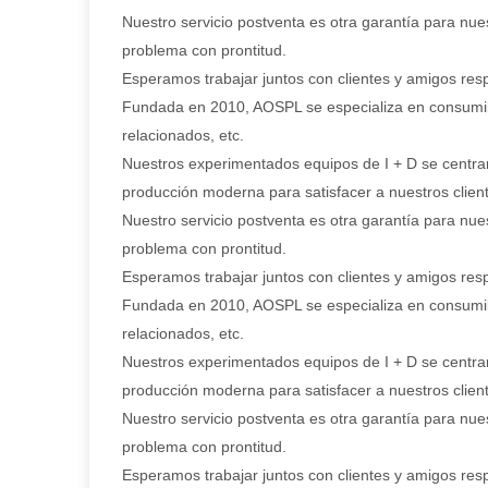
Nuestro servicio postventa es otra garantía para nues
problema con prontitud.
Esperamos trabajar juntos con clientes y amigos res
Fundada en 2010, AOSPL se especializa en consumible
relacionados, etc.
Nuestros experimentados equipos de I + D se centran
producción moderna para satisfacer a nuestros clie
Nuestro servicio postventa es otra garantía para nues
problema con prontitud.
Esperamos trabajar juntos con clientes y amigos res
Fundada en 2010, AOSPL se especializa en consumible
relacionados, etc.
Nuestros experimentados equipos de I + D se centran
producción moderna para satisfacer a nuestros clie
Nuestro servicio postventa es otra garantía para nues
problema con prontitud.
Esperamos trabajar juntos con clientes y amigos res