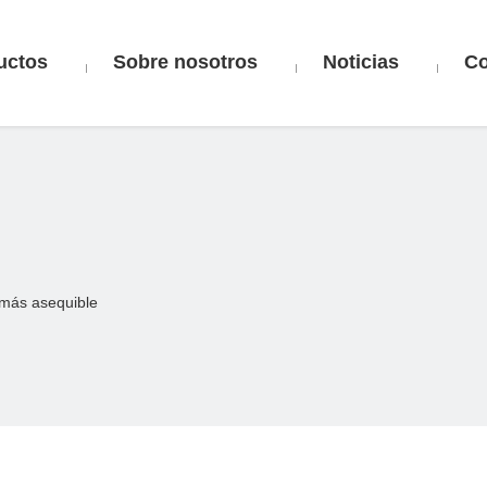
uctos
Sobre nosotros
Noticias
Co
más asequible