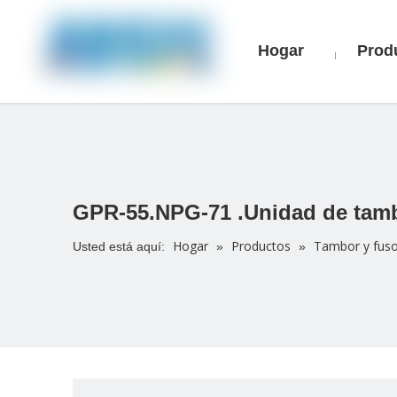
Hogar
Prod
GPR-55.NPG-71 .Unidad de tam
Hogar
Productos
Tambor y fuso
Usted está aquí:
»
»