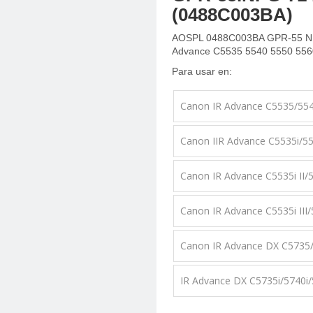
(0488C003BA)
AOSPL 0488C003BA GPR-55 NPG
Advance C5535 5540 5550 556
Para usar en:
Canon IR Advance C5535/55
Canon IIR Advance C5535i/55
Canon IR Advance C5535i II/554
Canon IR Advance C5535i III/55
Canon IR Advance DX C5735
IR Advance DX C5735i/5740i/