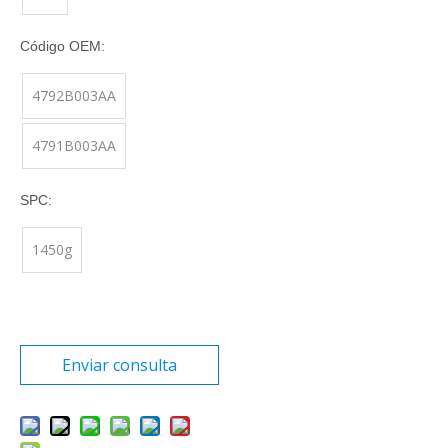
Código OEM:
4792B003AA
4791B003AA
SPC:
1450g
Enviar consulta