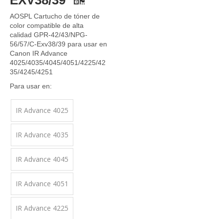
EXV38/39
AOSPL Cartucho de tóner de
color compatible de alta
calidad GPR-42/43/NPG-
56/57/C-Exv38/39 para usar en
Canon IR Advance
4025/4035/4045/4051/4225/42
35/4245/4251
Para usar en:
IR Advance 4025
IR Advance 4035
IR Advance 4045
IR Advance 4051
IR Advance 4225