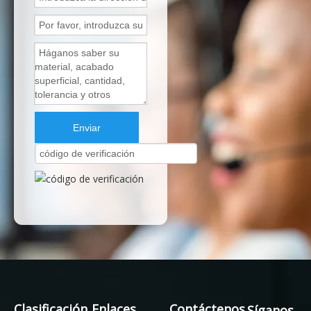
Enviar
Clasificación
Enlaces
Contáctenos
Síganos